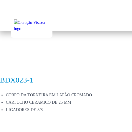
Sk
to
ma
co
BDX023-1
CORPO DA TORNEIRA EM LATÃO CROMADO
CARTUCHO CERÂMICO DE 25 MM
LIGADORES DE 3/8