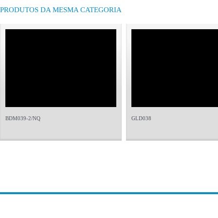
PRODUTOS DA MESMA CATEGORIA
BDM039-2/NQ
GLD038