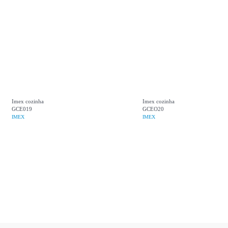
Imex cozinha
Imex cozinha
GCE019
GCEO20
IMEX
IMEX