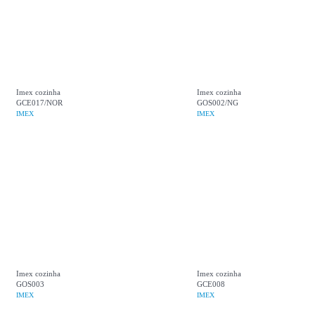
Imex cozinha
Imex cozinha
GCE017/NOR
GOS002/NG
IMEX
IMEX
Imex cozinha
Imex cozinha
GOS003
GCE008
IMEX
IMEX