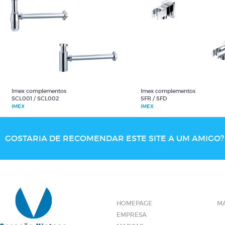
Imex complementos
Imex complementos
SCL001 / SCL002
SFR / SFD
IMEX
IMEX
GOSTARIA DE RECOMENDAR ESTE SITE A UM AMIGO? 
HOMEPAGE
MA
EMPRESA