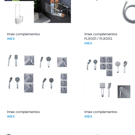
Imex complementos
Imex complementos
FLX001 / FLX002
IMEX
IMEX
Imex complementos
Imex complementos
IMEX
IMEX