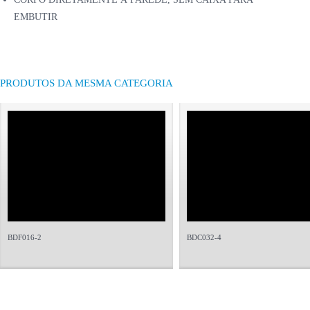
EMBUTIR
PRODUTOS DA MESMA CATEGORIA
BDF016-2
BDC032-4