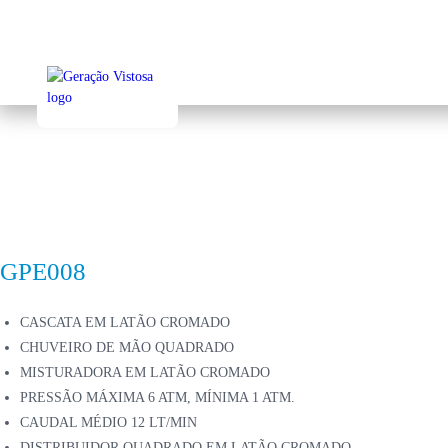
Sk
to
ma
co
GPE008
CASCATA EM LATÃO CROMADO
CHUVEIRO DE MÃO QUADRADO
MISTURADORA EM LATÃO CROMADO
PRESSÃO MÁXIMA 6 ATM, MÍNIMA 1 ATM.
CAUDAL MÉDIO 12 LT/MIN
DISTRIBUIDOR QUADRADO EM LATÃO CROMADO