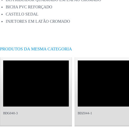
BICHA PVC REFORÇADO
CASTELO SEDAL
INJETORES EM LATÃO CROMADO
PRODUTOS DA MESMA CATEGORIA
BDG040-3
BDZ044-1