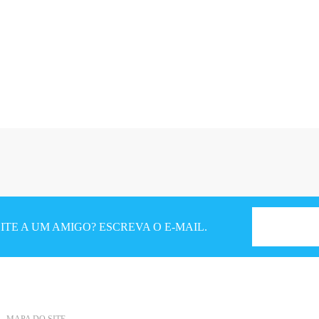
TE A UM AMIGO? ESCREVA O E-MAIL.