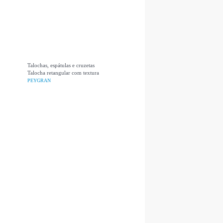
Talochas, espátulas e cruzetas
Talocha retangular com textura
PEYGRAN