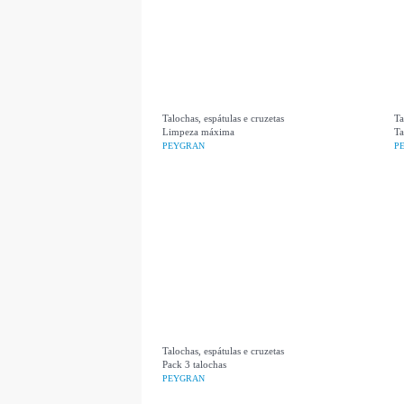
Talochas, espátulas e cruzetas
Ta
Limpeza máxima
Ta
PEYGRAN
P
Talochas, espátulas e cruzetas
Pack 3 talochas
PEYGRAN