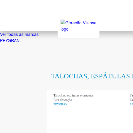
Ver todas as marcas
PEYGRAN
TALOCHAS, ESPÁTULAS 
Talochas, espátulas e cruzetas
Ta
Alta absorção
Ta
PEYGRAN
P