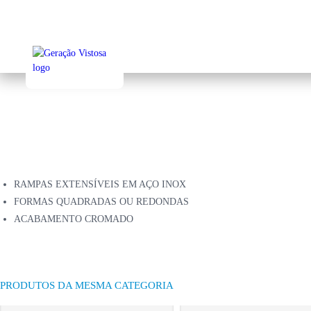
Sk
to
ma
co
RAMPAS EXTENSÍVEIS EM AÇO INOX
FORMAS QUADRADAS OU REDONDAS
ACABAMENTO CROMADO
PRODUTOS DA MESMA CATEGORIA