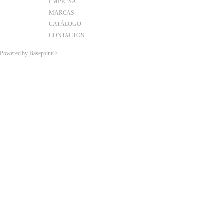
EMPRESA
MARCAS
CATÁLOGO
CONTACTOS
Powered by
Basepoint®