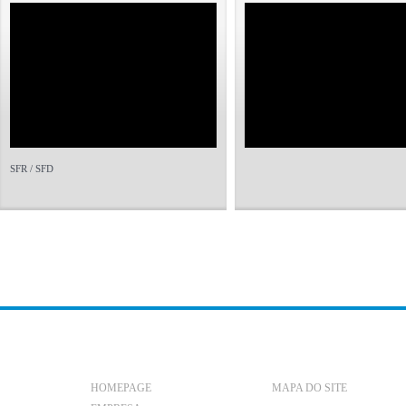
SFR / SFD
HOMEPAGE
MAPA DO SITE