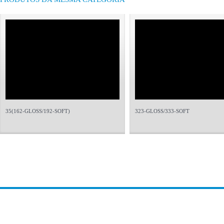
35(162-GLOSS/192-SOFT)
323-GLOSS/333-SOFT