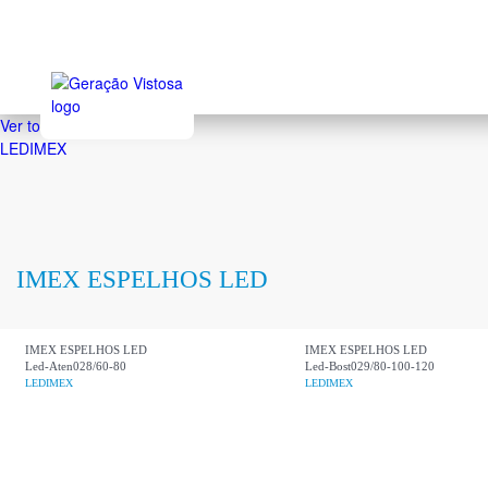
Sk
to
ma
co
Ver todas as marcas
LEDIMEX
IMEX ESPELHOS LED
IMEX ESPELHOS LED
IMEX ESPELHOS LED
Led-Aten028/60-80
Led-Bost029/80-100-120
LEDIMEX
LEDIMEX