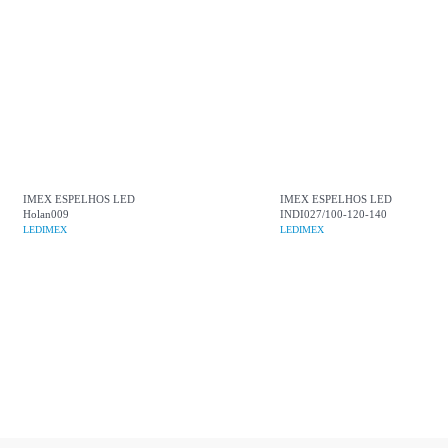
IMEX ESPELHOS LED
IMEX ESPELHOS LED
Holan009
INDI027/100-120-140
LEDIMEX
LEDIMEX