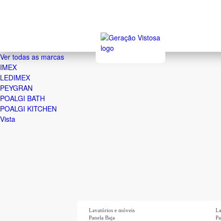
Ver todas as marcas
IMEX
LEDIMEX
PEYGRAN
POALGI BATH
POALGI KITCHEN
Vista
Lavatórios e móveis
La
Panela Baja
Pa