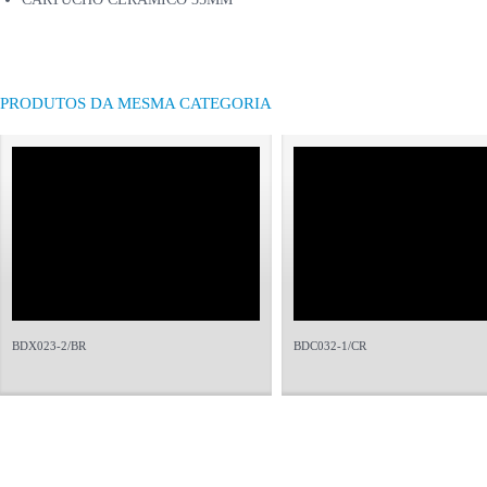
PRODUTOS DA MESMA CATEGORIA
BDX023-2/BR
BDC032-1/CR